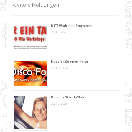
weitere Meldungen:
N1T! Workshop-Programm
10. Juli 2026
Discofox Sommer-Kurse
10. Juni 2026
Discofox StartUpClub
10. Mai 2026