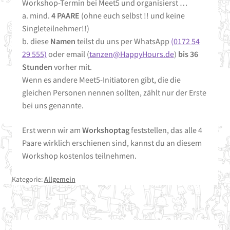
Freizeitclub
Workshop-Termin bei Meet5 und organisierst …
a. mind.
4 PAARE
(ohne euch selbst !! und keine
Kontakt
Singleteilnehmer!!)
b. diese
Namen
teilst du uns per WhatsApp
(0172 54
29 555)
oder email (
tanzen@HappyHours.de
)
bis 36
Stunden
vorher mit.
Wenn es andere Meet5-Initiatoren gibt, die die
gleichen Personen nennen sollten, zählt nur der Erste
bei uns genannte.
Erst wenn wir am
Workshoptag
feststellen, das alle 4
Paare wirklich erschienen sind, kannst du an diesem
Workshop kostenlos teilnehmen.
Kategorie:
Allgemein