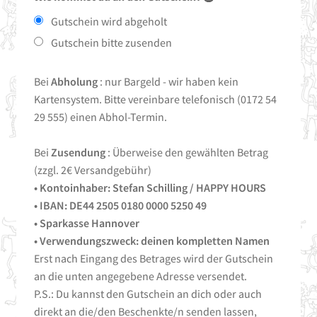
Gutschein wird abgeholt
Gutschein bitte zusenden
Bei
Abholung
: nur Bargeld - wir haben kein
Kartensystem. Bitte vereinbare telefonisch (0172 54
29 555) einen Abhol-Termin.
Bei
Zusendung
: Überweise den gewählten Betrag
(zzgl. 2€ Versandgebühr)
• Kontoinhaber: Stefan Schilling / HAPPY HOURS
• IBAN: DE44 2505 0180 0000 5250 49
• Sparkasse Hannover
• Verwendungszweck: deinen kompletten Namen
Erst nach Eingang des Betrages wird der Gutschein
an die unten angegebene Adresse versendet.
P.S.: Du kannst den Gutschein an dich oder auch
direkt an die/den Beschenkte/n senden lassen,