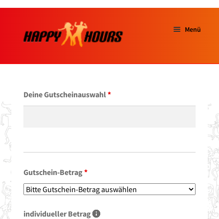
Menü
Start
über uns
Deine Gutscheinauswahl
*
Unterm
TANZKURSE
ausklap
Tanzschuhe
Saalvermietung
Gutschein-Betrag
*
Salzinsel
individueller Betrag