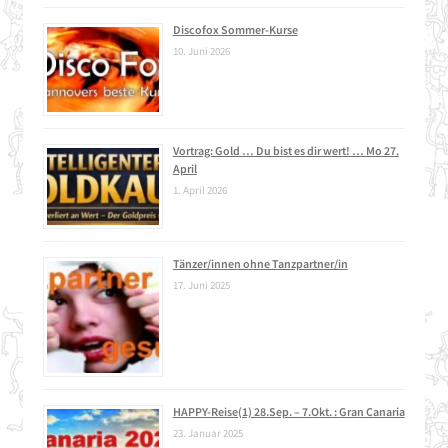
Discofox Sommer-Kurse
10. Juni 2026
Vortrag: Gold … Du bist es dir wert! … Mo 27.
April
1. April 2026
Tänzer/innen ohne Tanzpartner/in
17. Juni 2025
HAPPY-Reise(1) 28.Sep. – 7.Okt. : Gran Canaria
23. Januar 2025