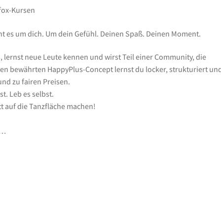
ofox-Kursen
geht es um dich. Um dein Gefühl. Deinen Spaß. Deinen Moment.
s, lernst neue Leute kennen und wirst Teil einer Community, die
ren bewährten HappyPlus-Concept lernst du locker, strukturiert un
und zu fairen Preisen.
st. Leb es selbst.
tt auf die Tanzfläche machen!
m…