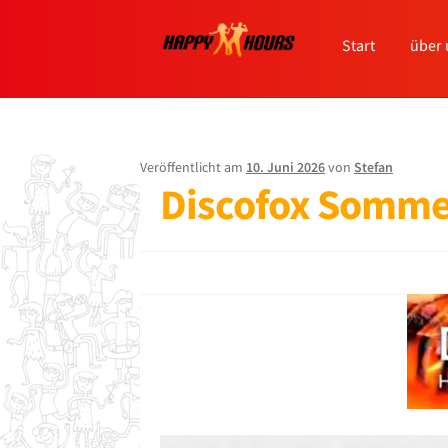
Start
über 
Veröffentlicht am
10. Juni 2026
von
Stefan
Discofox Somme