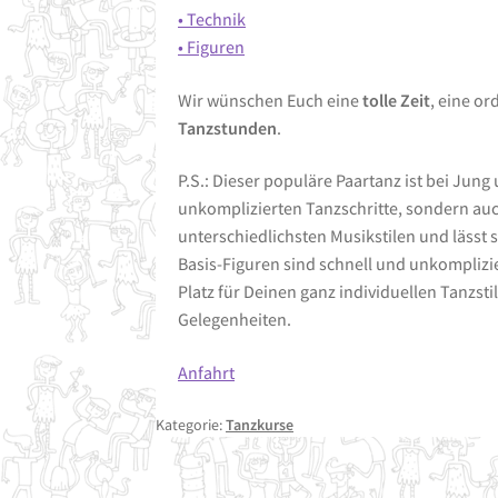
• Technik
• Figuren
Wir wünschen Euch eine
tolle Zeit
, eine or
Tanzstunden
.
P.S.: Dieser populäre Paartanz ist bei Jung
unkomplizierten Tanzschritte, sondern auch
unterschiedlichsten Musikstilen und lässt 
Basis-Figuren sind schnell und unkomplizie
Platz für Deinen ganz individuellen Tanzsti
Gelegenheiten.
Anfahrt
Kategorie:
Tanzkurse