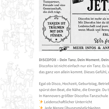
DISCOFOX – Dein Tanz. Dein Moment. Dein
Discofox ist nicht einfach nur ein Tanz. Es 
das ganz von allein kommt. Dieses Gefühl, 
Egal ob Disco, Hochzeit, Geburtstag, Betri
spürst den Beat, die Nähe, die Energie. Du t
In Hannovers größter Discofox-Tanzschule 
Leidenschaftlicher Unterricht
Jede Menge Übungsmöglichkeiten