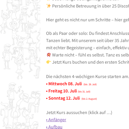
Persönliche Betreuung in über 25 Disc
Hier geht es nicht nur um Schritte – hier 
Ob als Paar oder solo: Du findest Anschlus
Tanzen liebt. Mit unserem seit über 35 Jah
mit echter Begeisterung – einfach, effektiv 
Warte nicht – fühl es selbst. Tanz es selb
Jetzt Kurs buchen und den ersten Schri
Die nächsten 4-wöchigen Kurse starten a
• Mittwoch 08. Juli
(bis 29. Juli)
• Freitag 10. Juli
(bis 31. Juli)
• Sonntag 12. Juli
(bis 2. August)
Jetzt Kurs aussuchen (klick auf …)
• Anfänger
• Aufbau