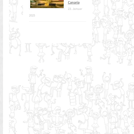
Canaria
23. Januar
2025